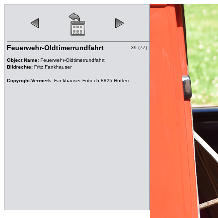
Feuerwehr-Oldtimerrundfahrt
39 (77)
Object Name:
Feuerwehr-Oldtimerrundfahrt
Bildrechte:
Fritz Fankhauser
Copyright-Vermerk:
Fankhauser-Foto ch-8825 Hütten