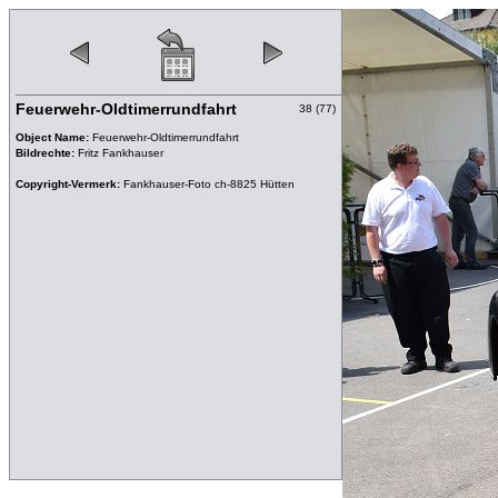
Feuerwehr-Oldtimerrundfahrt
38 (77)
Object Name:
Feuerwehr-Oldtimerrundfahrt
Bildrechte:
Fritz Fankhauser
Copyright-Vermerk:
Fankhauser-Foto ch-8825 Hütten