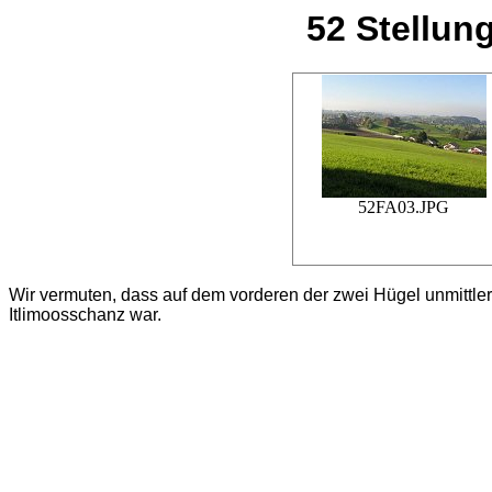
52 Stellun
52FA03.JPG
Wir vermuten, dass auf dem vorderen der zwei Hügel unmittler
Itlimoosschanz war.