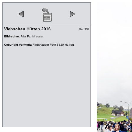
Viehschau Hütten 2016
51 (60)
Bildrechte:
Fritz Fankhauser
Copyright-Vermerk:
Fankhauser-Foto 8825 Hütten