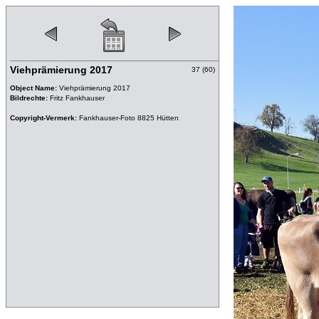
Viehprämierung 2017
37 (60)
Object Name:
Viehprämierung 2017
Bildrechte:
Fritz Fankhauser
Copyright-Vermerk:
Fankhauser-Foto 8825 Hütten