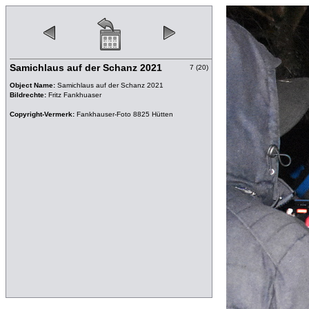
Samichlaus auf der Schanz 2021
7 (20)
Object Name:
Samichlaus auf der Schanz 2021
Bildrechte:
Fritz Fankhuaser
Copyright-Vermerk:
Fankhauser-Foto 8825 Hütten