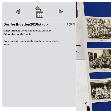
Dorffesthuetten2018staub
9 (165)
Object Name:
Dorffesthuetten2018staub
Bildrechte:
Andy Staub
Copyright-Vermerk:
Andy Staub Finsterseehalde
Hütten