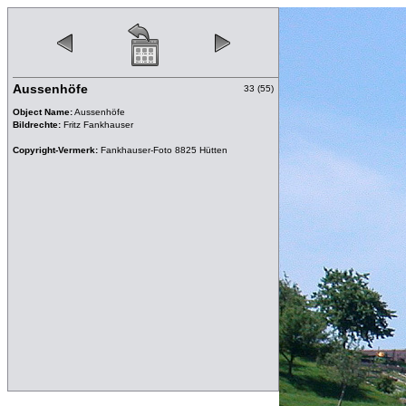
Aussenhöfe
33 (55)
Object Name:
Aussenhöfe
Bildrechte:
Fritz Fankhauser
Copyright-Vermerk:
Fankhauser-Foto 8825 Hütten