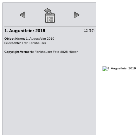
1. Augustfeier 2019
12 (19)
Object Name:
1. Augustfeier 2019
Bildrechte:
Fritz Fankhauser
Copyright-Vermerk:
Fankhauser-Foto 8825 Hütten