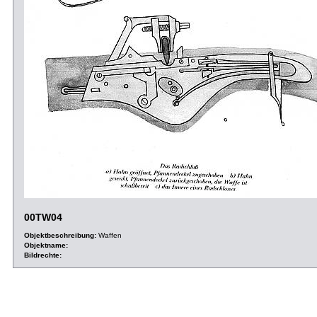
00TW04
Objektbeschreibung:
Waffen
Objektname:
Bildrechte: