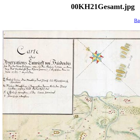
00KH21Gesamt.
Ba