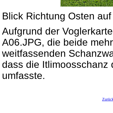
Blick Richtung Osten auf 
Aufgrund der Voglerkart
A06.JPG, die beide mehr
weitfassenden Schanzwal
dass die Itlimoosschanz 
umfasste.
Zurück