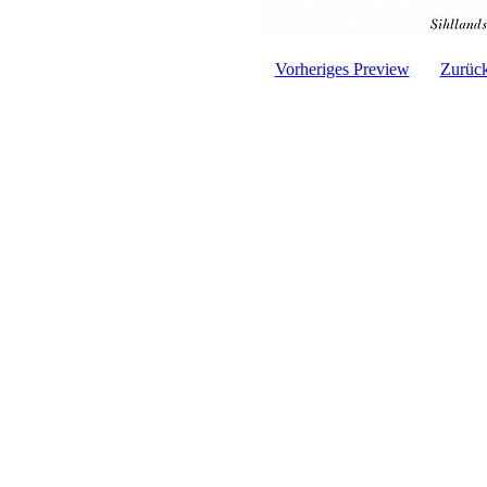
Vorheriges Preview
Zurück